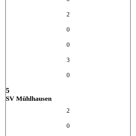
2
0
0
3
0
5
SV Mühlhausen
2
0