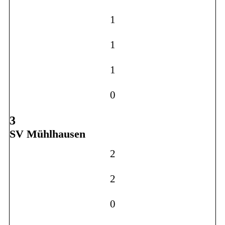
1
1
1
0
3
SV Mühlhausen
2
2
0