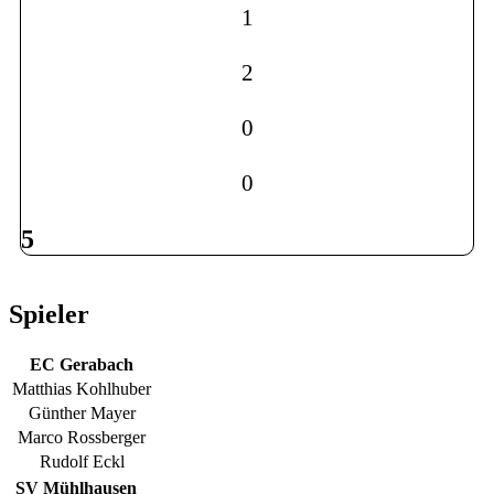
1
2
0
0
5
Spieler
EC Gerabach
Matthias Kohlhuber
Günther Mayer
Marco Rossberger
Rudolf Eckl
SV Mühlhausen