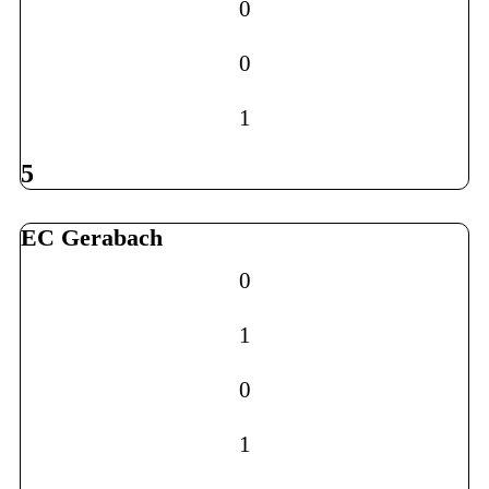
0
0
1
5
EC Gerabach
0
1
0
1