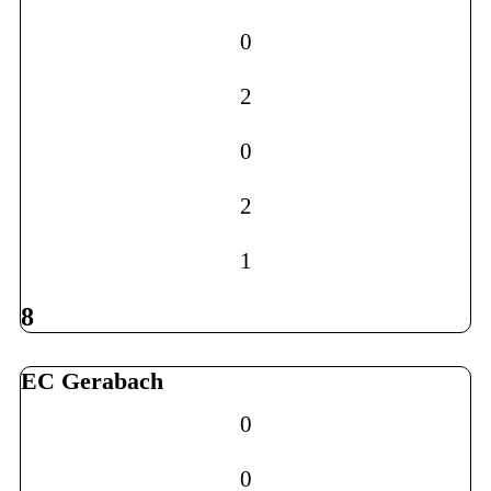
0
2
0
2
1
8
EC Gerabach
0
0