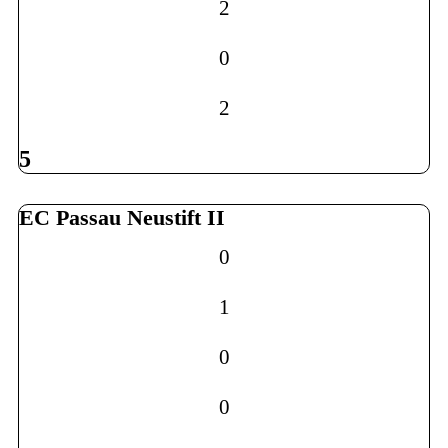
2
0
2
5
EC Passau Neustift II
0
1
0
0