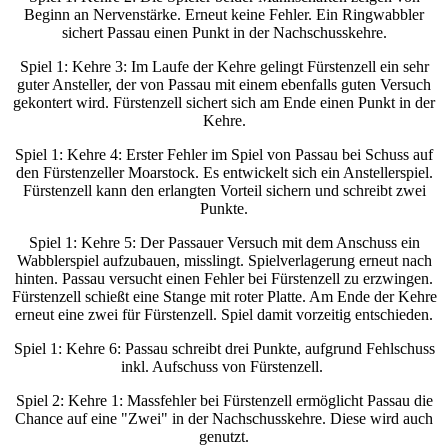
Beginn an Nervenstärke. Erneut keine Fehler. Ein Ringwabbler
sichert Passau einen Punkt in der Nachschusskehre.
Spiel 1: Kehre 3: Im Laufe der Kehre gelingt Fürstenzell ein sehr
guter Ansteller, der von Passau mit einem ebenfalls guten Versuch
gekontert wird. Fürstenzell sichert sich am Ende einen Punkt in der
Kehre.
Spiel 1: Kehre 4: Erster Fehler im Spiel von Passau bei Schuss auf
den Fürstenzeller Moarstock. Es entwickelt sich ein Anstellerspiel.
Fürstenzell kann den erlangten Vorteil sichern und schreibt zwei
Punkte.
Spiel 1: Kehre 5: Der Passauer Versuch mit dem Anschuss ein
Wabblerspiel aufzubauen, misslingt. Spielverlagerung erneut nach
hinten. Passau versucht einen Fehler bei Fürstenzell zu erzwingen.
Fürstenzell schießt eine Stange mit roter Platte. Am Ende der Kehre
erneut eine zwei für Fürstenzell. Spiel damit vorzeitig entschieden.
Spiel 1: Kehre 6: Passau schreibt drei Punkte, aufgrund Fehlschuss
inkl. Aufschuss von Fürstenzell.
Spiel 2: Kehre 1: Massfehler bei Fürstenzell ermöglicht Passau die
Chance auf eine "Zwei" in der Nachschusskehre. Diese wird auch
genutzt.