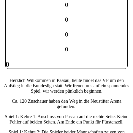
0
0
0
0
0
Herzlich Willkommen in Passau, heute findet das VF um den
Aufstieg in die Bundesliga statt. Wir freuen uns auf ein spannendes
Spiel, wir werden pünktlich beginnen.
Ca. 120 Zuschauer haben den Weg in die Neustifter Arena
gefunden.
Spiel 1: Kehre 1: Anschuss von Passau auf die rechte Seite. Keine
Fehler auf beiden Seiten. Am Ende ein Punkt für Fürstenzell.
Spiel 1: Kehre 2: Die Spieler beider Mannschaften zeigen von