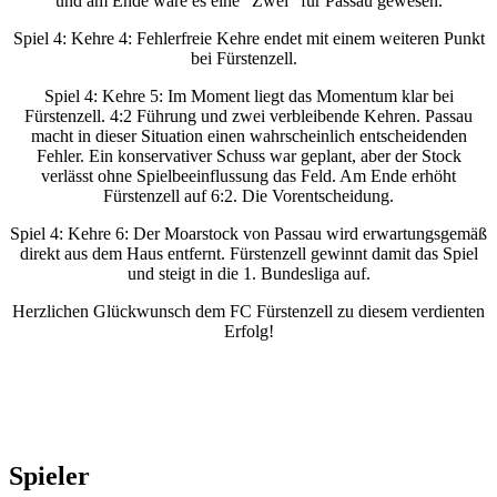
und am Ende wäre es eine "Zwei" für Passau gewesen.
Spiel 4: Kehre 4: Fehlerfreie Kehre endet mit einem weiteren Punkt
bei Fürstenzell.
Spiel 4: Kehre 5: Im Moment liegt das Momentum klar bei
Fürstenzell. 4:2 Führung und zwei verbleibende Kehren. Passau
macht in dieser Situation einen wahrscheinlich entscheidenden
Fehler. Ein konservativer Schuss war geplant, aber der Stock
verlässt ohne Spielbeeinflussung das Feld. Am Ende erhöht
Fürstenzell auf 6:2. Die Vorentscheidung.
Spiel 4: Kehre 6: Der Moarstock von Passau wird erwartungsgemäß
direkt aus dem Haus entfernt. Fürstenzell gewinnt damit das Spiel
und steigt in die 1. Bundesliga auf.
Herzlichen Glückwunsch dem FC Fürstenzell zu diesem verdienten
Erfolg!
Spieler