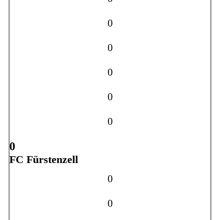
0
0
0
0
0
0
FC Fürstenzell
0
0