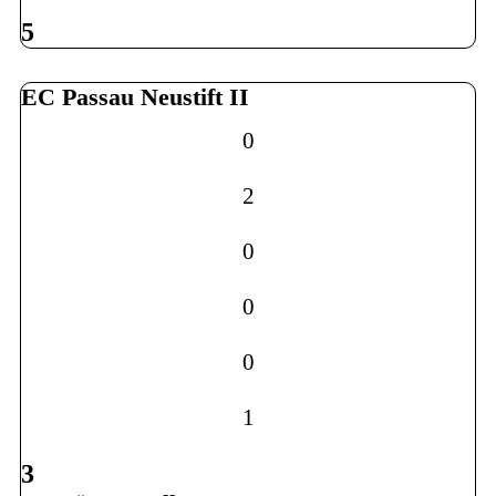
5
EC Passau Neustift II
0
2
0
0
0
1
3