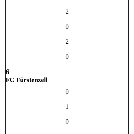
2
0
2
0
6
FC Fürstenzell
0
1
0