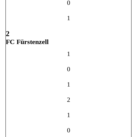
0
1
2
FC Fürstenzell
1
0
1
2
1
0