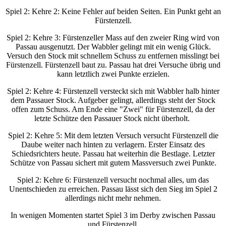
Spiel 2: Kehre 2: Keine Fehler auf beiden Seiten. Ein Punkt geht an
Fürstenzell.
Spiel 2: Kehre 3: Fürstenzeller Mass auf den zweier Ring wird von
Passau ausgenutzt. Der Wabbler gelingt mit ein wenig Glück.
Versuch den Stock mit schnellem Schuss zu entfernen misslingt bei
Fürstenzell. Fürstenzell baut zu. Passau hat drei Versuche übrig und
kann letztlich zwei Punkte erzielen.
Spiel 2: Kehre 4: Fürstenzell versteckt sich mit Wabbler halb hinter
dem Passauer Stock. Aufgeber gelingt, allerdings steht der Stock
offen zum Schuss. Am Ende eine "Zwei" für Fürstenzell, da der
letzte Schütze den Passauer Stock nicht überholt.
Spiel 2: Kehre 5: Mit dem letzten Versuch versucht Fürstenzell die
Daube weiter nach hinten zu verlagern. Erster Einsatz des
Schiedsrichters heute. Passau hat weiterhin die Bestlage. Letzter
Schütze von Passau sichert mit gutem Massversuch zwei Punkte.
Spiel 2: Kehre 6: Fürstenzell versucht nochmal alles, um das
Unentschieden zu erreichen. Passau lässt sich den Sieg im Spiel 2
allerdings nicht mehr nehmen.
In wenigen Momenten startet Spiel 3 im Derby zwischen Passau
und Fürstenzell.